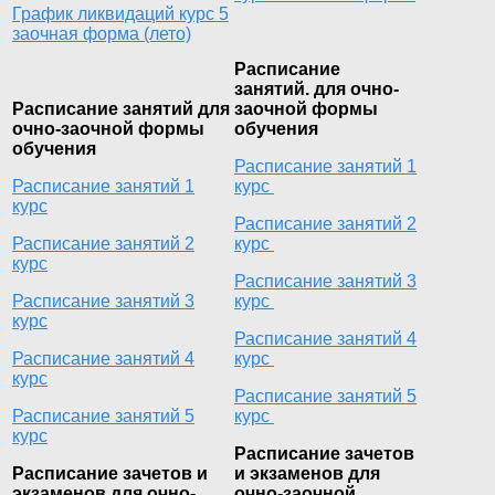
График ликвидаций курс 5
заочная форма (лето)
Расписание
занятий. для очно-
Расписание занятий для
заочной формы
очно-заочной формы
обучения
обучения
Расписание занятий 1
Расписание занятий 1
курс
курс
Расписание занятий 2
Расписание занятий 2
курс
курс
Расписание занятий 3
Расписание занятий 3
курс
курс
Расписание занятий 4
Расписание занятий 4
курс
курс
Расписание занятий 5
Расписание занятий 5
курс
курс
Расписание зачетов
Расписание зачетов и
и экзаменов для
экзаменов для очно-
очно-заочной