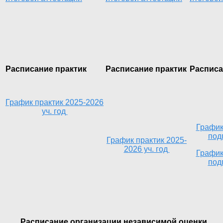
Расписание практик
Расписание практик
Расписа
График практик 2025-2026
уч. год
График
под
График практик 2025-
2026 уч. год
График
под
Расписание организации независимой оценки