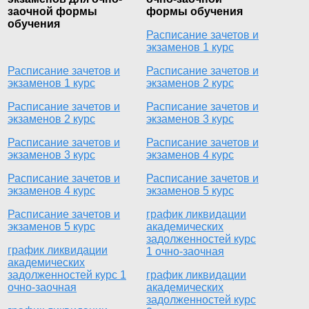
заочной формы
формы обучения
обучения
Расписание зачетов и
экзаменов 1 курс
Расписание зачетов и
Расписание зачетов и
экзаменов 1 курс
экзаменов 2 курс
Расписание зачетов и
Расписание зачетов и
экзаменов 2 курс
экзаменов 3 курс
Расписание зачетов и
Расписание зачетов и
экзаменов 3 курс
экзаменов 4 курс
Расписание зачетов и
Расписание зачетов и
экзаменов 4 курс
экзаменов 5 курс
Расписание зачетов и
график ликвидации
экзаменов 5 курс
академических
задолженностей курс
график ликвидации
1 очно-заочная
академических
задолженностей курс 1
график ликвидации
очно-заочная
академических
задолженностей курс