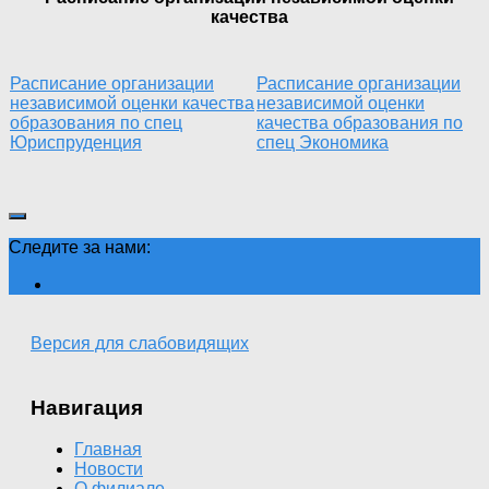
качества
Расписание организации
Расписание организации
независимой оценки качества
независимой оценки
образования по спец
качества образования по
Юриспруденция
спец Экономика
Следите за нами:
Версия для слабовидящих
Навигация
Главная
Новости
О филиале