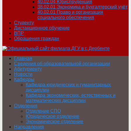
40.02.04 Юриспруденция
38.02.01 Экономика и бухгалтерский учёт
40.02.01 Право и организация
социального обеспечения
Студенту
Дистанционное обучение
ВПР
Обращения граждан
Главная
Сведения об образовательной организации
Абитуриенту
Новости
Кафедры
Кафедра юридических и гуманитарных
дисциплин
Кафедра экономических, естественных и
математических дисциплин
Отделения
Отделение СПО
Юридическое отделение
Экономическое отделение
Направления