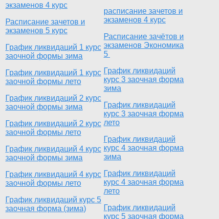
экзаменов 4 курс
расписание зачетов и
экзаменов 4 курс
Расписание зачетов и
экзаменов 5 курс
Расписание зачётов и
экзаменов Экономика
График ликвидаций 1 курс
5
заочной формы зима
График ликвидаций
График ликвидаций 1 курс
курс 3 заочная форма
заочной формы лето
зима
График ликвидаций 2 курс
График ликвидаций
заочной формы зима
курс 3 заочная форма
лето
График ликвидаций 2 курс
заочной формы лето
График ликвидаций
курс 4 заочная форма
График ликвидаций 4 курс
зима
заочной формы зима
График ликвидаций
График ликвидаций 4 курс
курс 4 заочная форма
заочной формы лето
лето
График ликвидаций курс 5
График ликвидаций
заочная форма (зима)
курс 5 заочная форма