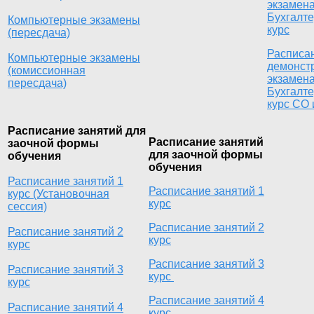
экзамен
Бухгалте
Компьютерные экзамены
курс
(пересдача)
Расписа
Компьютерные экзамены
демонст
(комиссионная
экзамен
пересдача)
Бухгалте
курс СО 
Расписание занятий для
Расписание занятий
заочной формы
для заочной формы
обучения
обучения
Расписание занятий 1
Расписание занятий 1
курс (Установочная
курс
сессия)
Расписание занятий 2
Расписание занятий 2
курс
курс
Расписание занятий 3
Расписание занятий 3
курс
курс
Расписание занятий 4
Расписание занятий 4
курс