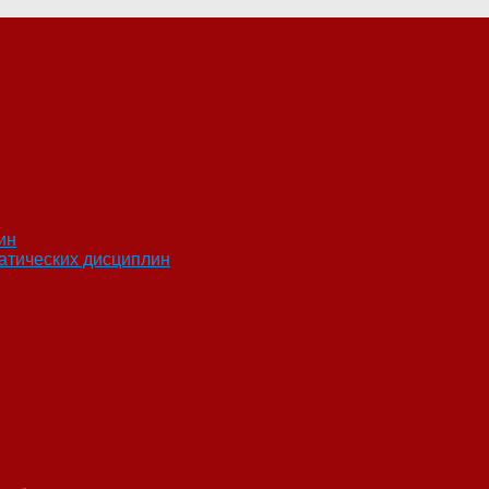
ин
атических дисциплин