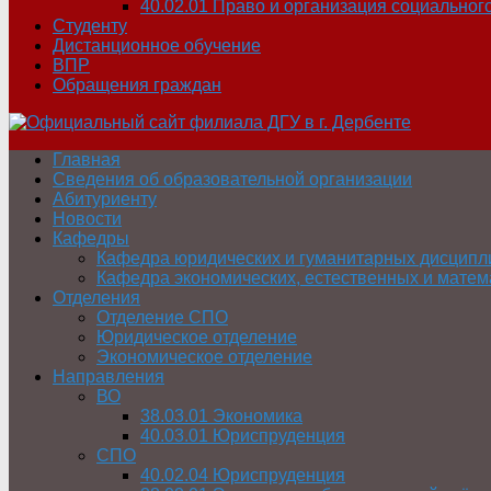
40.02.01 Право и организация социальног
Студенту
Дистанционное обучение
ВПР
Обращения граждан
Главная
Сведения об образовательной организации
Абитуриенту
Новости
Кафедры
Кафедра юридических и гуманитарных дисципл
Кафедра экономических, естественных и матем
Отделения
Отделение СПО
Юридическое отделение
Экономическое отделение
Направления
ВО
38.03.01 Экономика
40.03.01 Юриспруденция
СПО
40.02.04 Юриспруденция