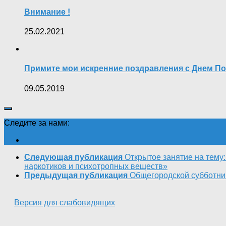
Внимание !
25.02.2021
Примите мои искренние поздравления с Днем П
09.05.2019
Следите за нами:
Следующая публикация
Открытое занятие на тему
наркотиков и психотропных веществ»
Предыдущая публикация
Общегородской субботни
Версия для слабовидящих