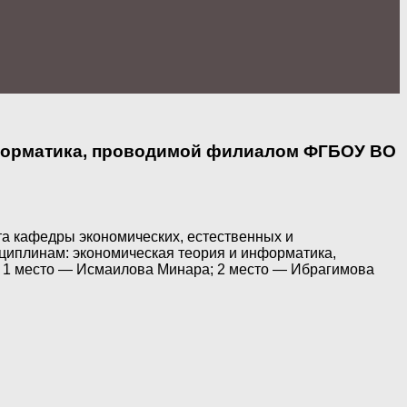
нформатика, проводимой филиалом ФГБОУ ВО
нта кафедры экономических, естественных и
сциплинам: экономическая теория и информатика,
а: 1 место — Исмаилова Минара; 2 место — Ибрагимова