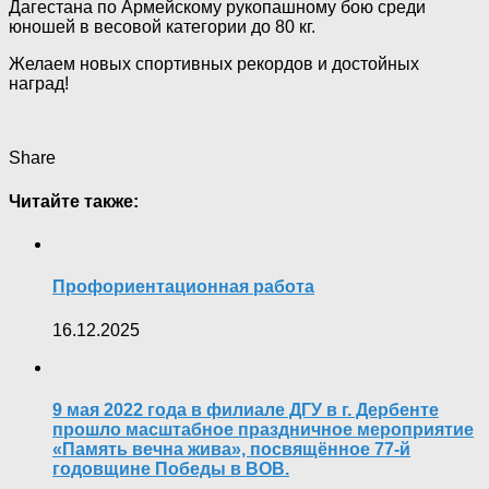
Дагестана по Армейскому рукопашному бою среди
юношей в весовой категории до 80 кг.
Желаем новых спортивных рекордов и достойных
наград!
Share
Читайте также:
Профориентационная работа
16.12.2025
9 мая 2022 года в филиале ДГУ в г. Дербенте
прошло масштабное праздничное мероприятие
«Память вечна жива», посвящённое 77-й
годовщине Победы в ВОВ.