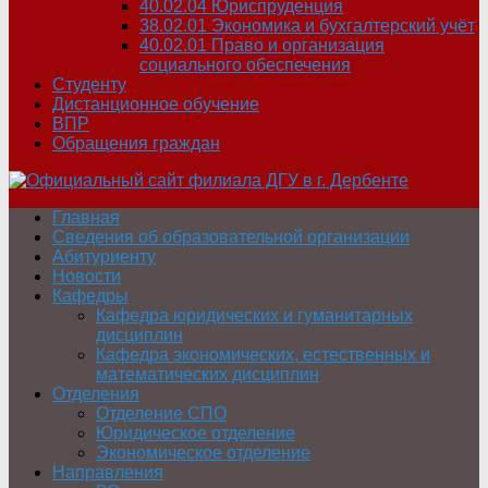
40.02.04 Юриспруденция
38.02.01 Экономика и бухгалтерский учёт
40.02.01 Право и организация
социального обеспечения
Студенту
Дистанционное обучение
ВПР
Обращения граждан
Главная
Сведения об образовательной организации
Абитуриенту
Новости
Кафедры
Кафедра юридических и гуманитарных
дисциплин
Кафедра экономических, естественных и
математических дисциплин
Отделения
Отделение СПО
Юридическое отделение
Экономическое отделение
Направления