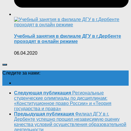
Учебный занятия в филиале ДГУ в г.Дербенте
проходят в онлайн режиме
06.04.2020
Следите за нами:
Следующая публикация
Региональные
студенческие олимпиады по дисциплинам:
«Конституционное право России» и «Теория
государства и права»
Предыдущая публикация
Филиал ДГУ в г.
Дербенте успешно прошел независимую оценку
качества условий осуществления образовательной
деятельности