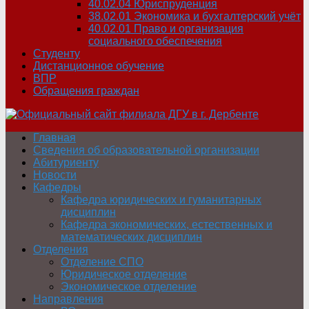
40.02.04 Юриспруденция
38.02.01 Экономика и бухгалтерский учёт
40.02.01 Право и организация
социального обеспечения
Студенту
Дистанционное обучение
ВПР
Обращения граждан
Главная
Сведения об образовательной организации
Абитуриенту
Новости
Кафедры
Кафедра юридических и гуманитарных
дисциплин
Кафедра экономических, естественных и
математических дисциплин
Отделения
Отделение СПО
Юридическое отделение
Экономическое отделение
Направления