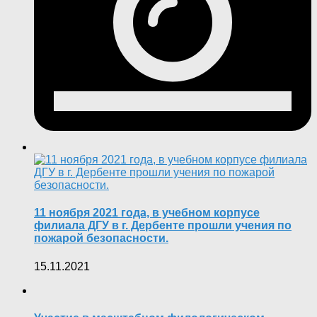
11 ноября 2021 года, в учебном корпусе
филиала ДГУ в г. Дербенте прошли учения по
пожарой безопасности.
15.11.2021