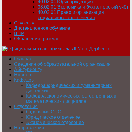
40.02.04 Юриспруденция
38.02.01 Экономика и бухгалтерский учёт
40.02.01 Право и организация
социального обеспечения
Студенту
Дистанционное обучение
ВПР
Обращения граждан
Главная
Сведения об образовательной организации
Абитуриенту
Новости
Кафедры
Кафедра юридических и гуманитарных
дисциплин
Кафедра экономических, естественных и
математических дисциплин
Отделения
Отделение СПО
Юридическое отделение
Экономическое отделение
Направления