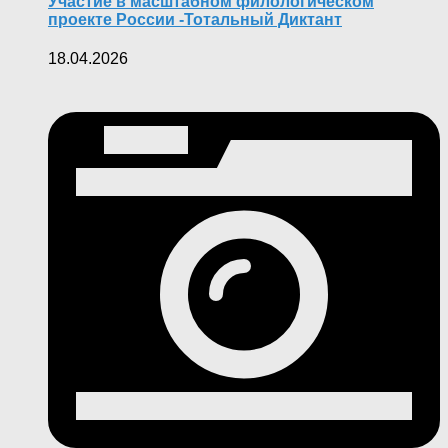
Участие в масштабном филологическом
проекте России -Тотальный Диктант
18.04.2026