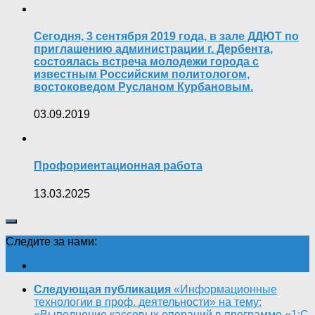
Сегодня, 3 сентября 2019 года, в зале ДДЮТ по
приглашению администрации г. Дербента,
состоялась встреча молодежи города с
известным Российским политологом,
востоковедом Русланом Курбановым.
03.09.2019
Профориентационная работа
13.03.2025
Следите за нами:
Следующая публикация
«Информационные
технологии в проф. деятельности» на тему:
«Выполнение кассовых операций в программе «1:С