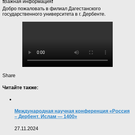
❗Важная информация❗
Добро пожаловать в филиал Дагестанского
государственного университета в г. Дербенте.
Share
Читайте также:
Международная научная конференция «Россия
– Дербент. Ислам — 1400»
27.11.2024