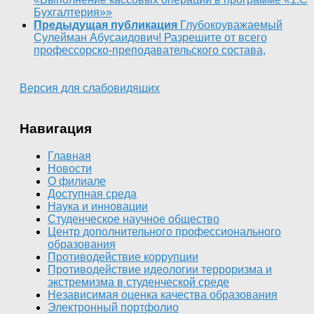
Бухгалтерия»»
Предыдущая публикация
Глубокоуважаемый
Сулейман Абусаидович! Разрешите от всего
профессорско-преподавательского состава,
Версия для слабовидящих
Навигация
Главная
Новости
О филиале
Доступная среда
Наука и инновации
Студенческое научное общество
Центр дополнительного профессионального
образования
Противодействие коррупции
Противодействие идеологии терроризма и
экстремизма в студенческой среде
Независимая оценка качества образования
Электронный портфолио