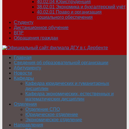
40.02.04 Юриспруденция
38.02.01 Экономика и бухгалтерский учёт
40.02.01 Право и организация
социального обеспечения
Студенту
Дистанционное обучение
ВПР
Обращения граждан
Главная
Сведения об образовательной организации
Абитуриенту
Новости
Кафедры
Кафедра юридических и гуманитарных
дисциплин
Кафедра экономических, естественных и
математических дисциплин
Отделения
Отделение СПО
Юридическое отделение
Экономическое отделение
Направления