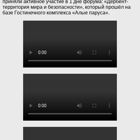
приняли активное участие в 1 дне форума: «Дербент-
территория мира и безопасности», который прошёл на
базе Гостинечного комплекса «Алые паруса».