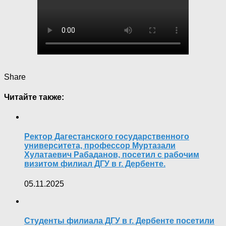
Share
Читайте также:
Ректор Дагестанского государственного
университета, профессор Муртазали
Хулатаевич Рабаданов, посетил с рабочим
визитом филиал ДГУ в г. Дербенте.
05.11.2025
Студенты филиала ДГУ в г. Дербенте посетили