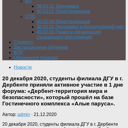
ВО
38.03.01 Экономика
40.03.01 Юриспруденция
СПО
40.02.04 Юриспруденция
38.02.01 Экономика и бухгалтерский учёт
40.02.01 Право и организация
социального обеспечения
Студенту
Дистанционное обучение
ВПР
Обращения граждан
Новости
20 декабря 2020, студенты филиала ДГУ в г.
Дербенте приняли активное участие в 1 дне
форума: «Дербент-территория мира и
безопасности», который прошёл на базе
Гостинечного комплекса «Алые паруса».
Автор:
admin
·
21.12.2020
20 декабря 2020, студенты филиала ДГУ в г. Дербенте