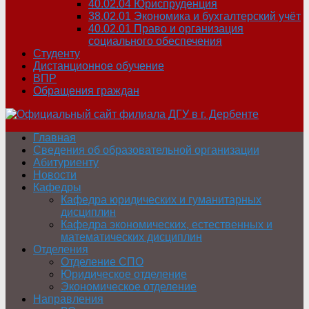
40.02.04 Юриспруденция
38.02.01 Экономика и бухгалтерский учёт
40.02.01 Право и организация
социального обеспечения
Студенту
Дистанционное обучение
ВПР
Обращения граждан
Главная
Сведения об образовательной организации
Абитуриенту
Новости
Кафедры
Кафедра юридических и гуманитарных
дисциплин
Кафедра экономических, естественных и
математических дисциплин
Отделения
Отделение СПО
Юридическое отделение
Экономическое отделение
Направления