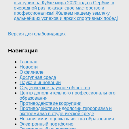
выступив на Кубке мира 2020 года в Сербии, в
очередной раз показал свое мастерство и
профессионализм! Желаем нашему земляку
дальнейших успехов и ярких спортивных побед!
Версия для слабовидящих
Навигация
Главная
Новости
О филиале
Доступная среда
Наука и инновации
Студенческое научное общество
Центр дополнительного профессионального
образования
Противодействие коррупции
Противодействие идеологии терроризма и
экстремизма в студенческой среде
Независимая оценка качества образования
Электронный портфолио