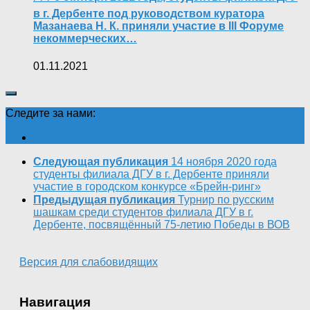
в г. Дербенте под руководством куратора
Мазанаева Н. К. приняли участие в III Форуме
некоммерческих…
01.11.2021
Следите за нами:
Следующая публикация
14 ноября 2020 года
студенты филиала ДГУ в г. Дербенте приняли
участие в городском конкурсе «Брейн-ринг»
Предыдущая публикация
Турнир по русским
шашкам среди студентов филиала ДГУ в г.
Дербенте, посвящённый 75-летию Победы в ВОВ
Версия для слабовидящих
Навигация