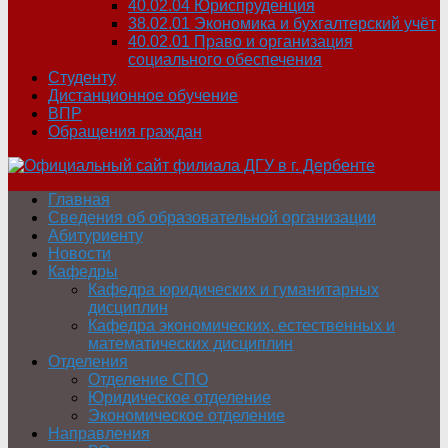
40.02.04 Юриспруденция
38.02.01 Экономика и бухгалтерский учёт
40.02.01 Право и организация
социального обеспечения
Студенту
Дистанционное обучение
ВПР
Обращения граждан
Главная
Сведения об образовательной организации
Абитуриенту
Новости
Кафедры
Кафедра юридических и гуманитарных
дисциплин
Кафедра экономических, естественных и
математических дисциплин
Отделения
Отделение СПО
Юридическое отделение
Экономическое отделение
Направления