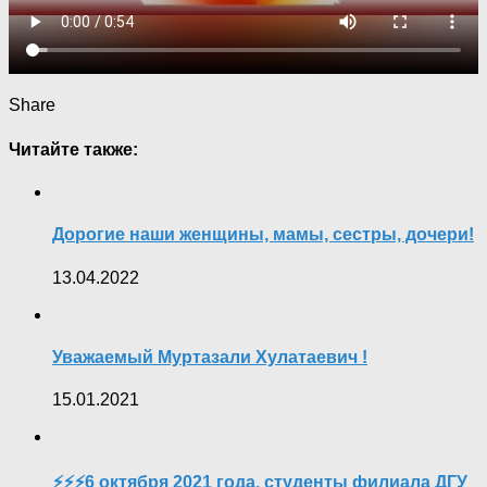
Share
Читайте также:
Дорогие наши женщины, мамы, сестры, дочери!
13.04.2022
Уважаемый Муртазали Хулатаевич !
15.01.2021
⚡️⚡️⚡️6 октября 2021 года, студенты филиала ДГУ