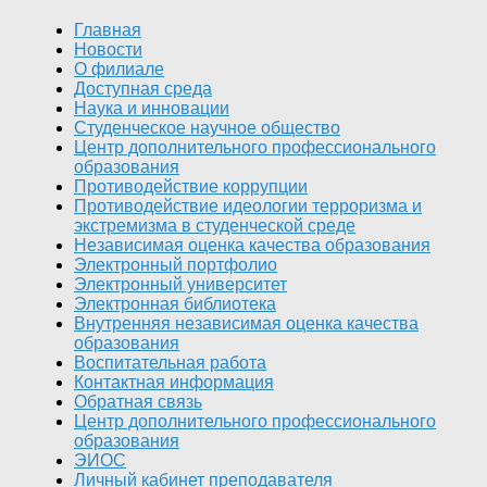
Главная
Новости
О филиале
Доступная среда
Наука и инновации
Студенческое научное общество
Центр дополнительного профессионального
образования
Противодействие коррупции
Противодействие идеологии терроризма и
экстремизма в студенческой среде
Независимая оценка качества образования
Электронный портфолио
Электронный университет
Электронная библиотека
Внутренняя независимая оценка качества
образования
Воспитательная работа
Контактная информация
Обратная связь
Центр дополнительного профессионального
образования
ЭИОС
Личный кабинет преподавателя