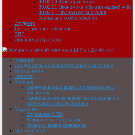
40.02.04 Юриспруденция
38.02.01 Экономика и бухгалтерский учёт
40.02.01 Право и организация
социального обеспечения
Студенту
Дистанционное обучение
ВПР
Обращения граждан
Главная
Сведения об образовательной организации
Абитуриенту
Новости
Кафедры
Кафедра юридических и гуманитарных
дисциплин
Кафедра экономических, естественных и
математических дисциплин
Отделения
Отделение СПО
Юридическое отделение
Экономическое отделение
Направления