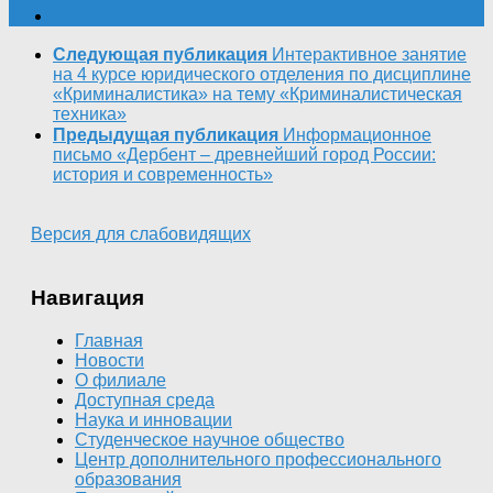
Следующая публикация
Интерактивное занятие
на 4 курсе юридического отделения по дисциплине
«Криминалистика» на тему «Криминалистическая
техника»
Предыдущая публикация
Информационное
письмо «Дербент – древнейший город России:
история и современность»
Версия для слабовидящих
Навигация
Главная
Новости
О филиале
Доступная среда
Наука и инновации
Студенческое научное общество
Центр дополнительного профессионального
образования