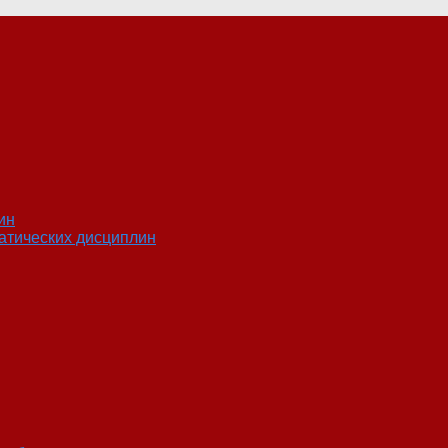
ин
атических дисциплин