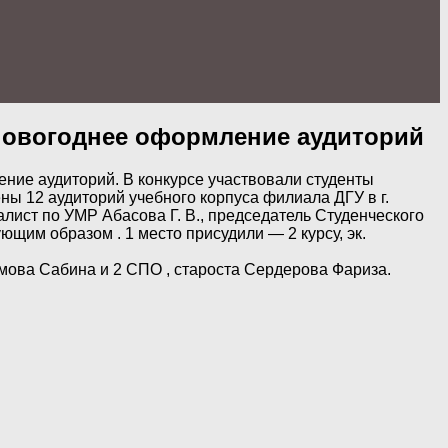
 новогоднее оформление аудиторий
ение аудиторий. В конкурсе участвовали студенты
ы 12 аудиторий учебного корпуса филиала ДГУ в г.
лист по УМР Абасова Г. В., председатель Студенческого
щим образом . 1 место присудили — 2 курсу, эк.
лимова Сабина и 2 СПО , староста Сердерова Фариза.