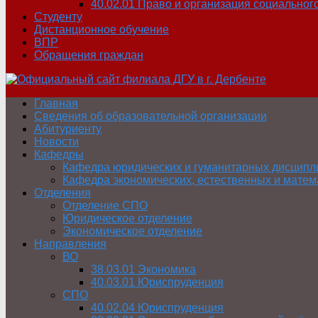
40.02.01 Право и организация социальног
Студенту
Дистанционное обучение
ВПР
Обращения граждан
Главная
Сведения об образовательной организации
Абитуриенту
Новости
Кафедры
Кафедра юридических и гуманитарных дисципл
Кафедра экономических, естественных и матем
Отделения
Отделение СПО
Юридическое отделение
Экономическое отделение
Направления
ВО
38.03.01 Экономика
40.03.01 Юриспруденция
СПО
40.02.04 Юриспруденция