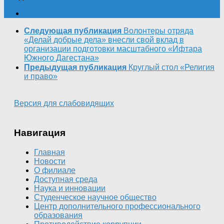
Следующая публикация
Волонтеры отряда
«Делай добрые дела» внесли свой вклад в
организации подготовки масштабного «Ифтара
Южного Дагестана»
Предыдущая публикация
Круглый стол «Религия
и право»
Версия для слабовидящих
Навигация
Главная
Новости
О филиале
Доступная среда
Наука и инновации
Студенческое научное общество
Центр дополнительного профессионального
образования