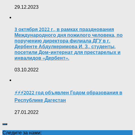
29.12.2023
3 октября 2022 г., в рамках празднования
Международного дня пожилого человека, по
поручению директора филиала ДГУ в г.
Дербенте Абдулкеримова И. З., студенты,
посетили Дом-интернат для престарелых и
инвалидов «Дербент».
03.10.2022
⚡️⚡️⚡️2022 год объявлен Годом образования в
Республике Дагестан
27.01.2022
Следите за нами: