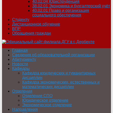
40.02.04 Юриспруденция
38.02.01 Экономика и бухгалтерский учёт
40.02.01 Право и организация
социального обеспечения
Студенту
Дистанционное обучение
ВПР
Обращения граждан
Главная
Сведения об образовательной организации
Абитуриенту
Новости
Кафедры
Кафедра юридических и гуманитарных
дисциплин
Кафедра экономических, естественных и
математических дисциплин
Отделения
Отделение СПО
Юридическое отделение
Экономическое отделение
Направления