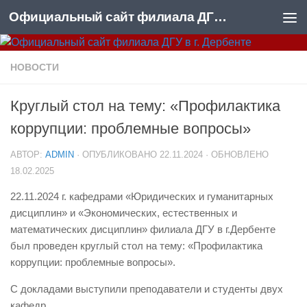
Официальный сайт филиала ДГУ в г. Дербенте
Skip to content
НОВОСТИ
Круглый стол на тему: «Профилактика
коррупции: проблемные вопросы»
АВТОР:
ADMIN
· ОПУБЛИКОВАНО
22.11.2024
· ОБНОВЛЕНО
18.02.2025
22.11.2024 г. кафедрами «Юридических и гуманитарных
дисциплин» и «Экономических, естественных и
математических дисциплин» филиала ДГУ в г.Дербенте
был проведен круглый стол на тему: «Профилактика
коррупции: проблемные вопросы».
С докладами выступили преподаватели и студенты двух
кафедр.