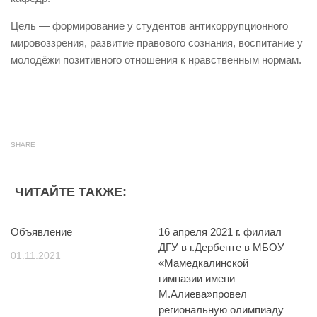
Цель — формирование у студентов антикоррупционного
мировоззрения, развитие правового сознания, воспитание у
молодёжи позитивного отношения к нравственным нормам.
SHARE
ЧИТАЙТЕ ТАКЖЕ:
Объявление
16 апреля 2021 г. филиал
ДГУ в г.Дербенте в МБОУ
01.11.2021
«Мамедкалинской
гимназии имени
М.Алиева»провел
региональную олимпиаду