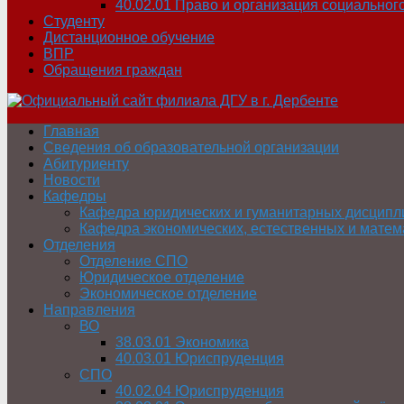
40.02.01 Право и организация социальног
Студенту
Дистанционное обучение
ВПР
Обращения граждан
Главная
Сведения об образовательной организации
Абитуриенту
Новости
Кафедры
Кафедра юридических и гуманитарных дисципл
Кафедра экономических, естественных и матем
Отделения
Отделение СПО
Юридическое отделение
Экономическое отделение
Направления
ВО
38.03.01 Экономика
40.03.01 Юриспруденция
СПО
40.02.04 Юриспруденция