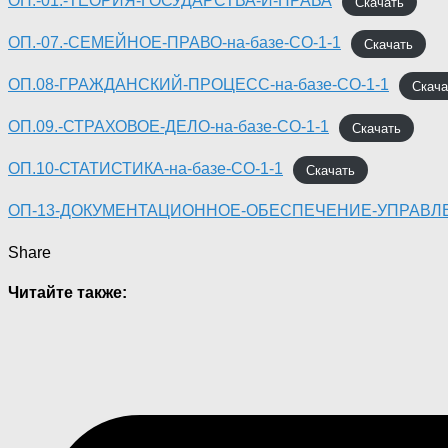
ОП.-01.-ТЕОРИЯ-ГОСУДАРСТВА-И-ПРАВА
Скачать
ОП.-07.-СЕМЕЙНОЕ-ПРАВО-на-базе-СО-1-1
Скачать
ОП.08-ГРАЖДАНСКИЙ-ПРОЦЕСС-на-базе-СО-1-1
Скача
ОП.09.-СТРАХОВОЕ-ДЕЛО-на-базе-СО-1-1
Скачать
ОП.10-СТАТИСТИКА-на-базе-СО-1-1
Скачать
ОП-13-ДОКУМЕНТАЦИОННОЕ-ОБЕСПЕЧЕНИЕ-УПРАВЛЕНИ
Share
Читайте также: