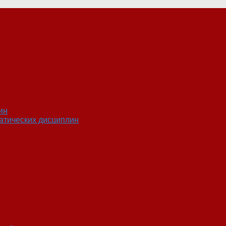
ин
атических дисциплин