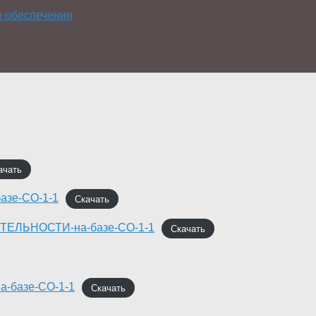
о обеспечения
ачать
зе-СО-1-1
Скачать
ЕЛЬНОСТИ-на-базе-СО-1-1
Скачать
-базе-СО-1-1
Скачать