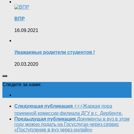
ВПР
16.09.2021
Уважаемые родители студентов !
20.03.2020
Следите за нами:
Следующая публикация
⚡️⚡️⚡️Жаркая пора
приемной комиссии филиала ДГУ в г. Дербенте.
Предыдущая публикация
Документы в вуз в этом
году можно подать на Госуслугах-через сервис
«Поступление в вуз через онлайн»