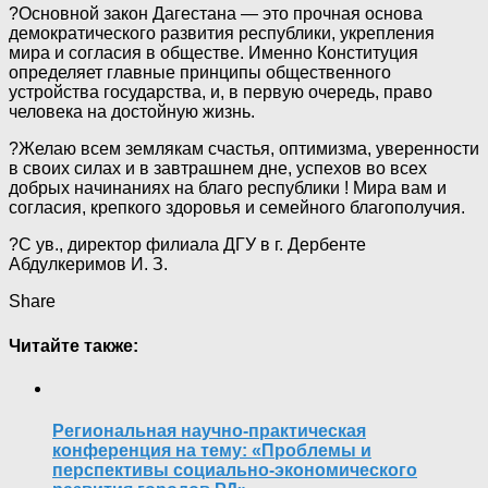
?Основной закон Дагестана — это прочная основа
демократического развития республики, укрепления
мира и согласия в обществе. Именно Конституция
определяет главные принципы общественного
устройства государства, и, в первую очередь, право
человека на достойную жизнь.
?Желаю всем землякам счастья, оптимизма, уверенности
в своих силах и в завтрашнем дне, успехов во всех
добрых начинаниях на благо республики ! Мира вам и
согласия, крепкого здоровья и семейного благополучия.
?С ув., директор филиала ДГУ в г. Дербенте
Абдулкеримов И. З.
Share
Читайте также:
Региональная научно-практическая
конференция на тему: «Проблемы и
перспективы социально-экономического