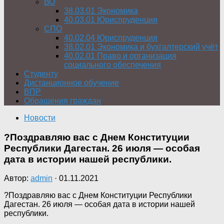
ВО
38.03.01 Экономика
40.03.01 Юриспруденция
СПО
40.02.04 Юриспруденция
38.02.01 Экономика и бухгалтерский учёт
40.02.01 Право и организация
социального обеспечения
Студенту
Дистанционное обучение
ВПР
Обращения граждан
Новости
?Поздравляю вас с Днем Конституции
Республики Дагестан. 26 июля — особая
дата в истории нашей республики.
Автор:
admin
·
01.11.2021
?Поздравляю вас с Днем Конституции Республики
Дагестан. 26 июля — особая дата в истории нашей
республики.