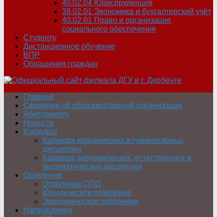
40.02.04 Юриспруденция
38.02.01 Экономика и бухгалтерский учёт
40.02.01 Право и организация
социального обеспечения
Студенту
Дистанционное обучение
ВПР
Обращения граждан
Главная
Сведения об образовательной организации
Абитуриенту
Новости
Кафедры
Кафедра юридических и гуманитарных
дисциплин
Кафедра экономических, естественных и
математических дисциплин
Отделения
Отделение СПО
Юридическое отделение
Экономическое отделение
Направления