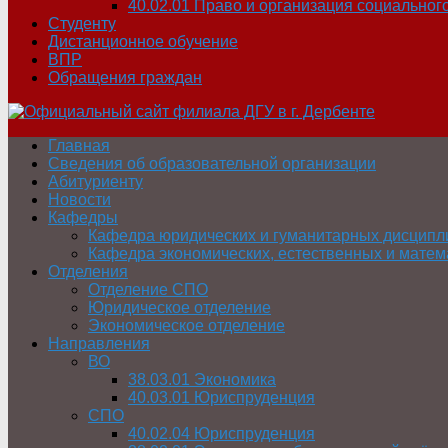
40.02.01 Право и организация социальног
Студенту
Дистанционное обучение
ВПР
Обращения граждан
Главная
Сведения об образовательной организации
Абитуриенту
Новости
Кафедры
Кафедра юридических и гуманитарных дисципл
Кафедра экономических, естественных и матем
Отделения
Отделение СПО
Юридическое отделение
Экономическое отделение
Направления
ВО
38.03.01 Экономика
40.03.01 Юриспруденция
СПО
40.02.04 Юриспруденция