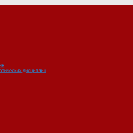
ин
атических дисциплин