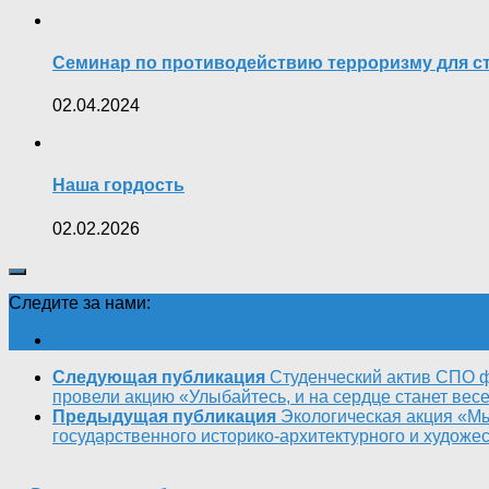
Семинар по противодействию терроризму для сту
02.04.2024
Наша гордость
02.02.2026
Следите за нами:
Следующая публикация
Студенческий актив СПО 
провели акцию «Улыбайтесь, и на сердце станет весе
Предыдущая публикация
Экологическая акция «Мы
государственного историко-архитектурного и художе