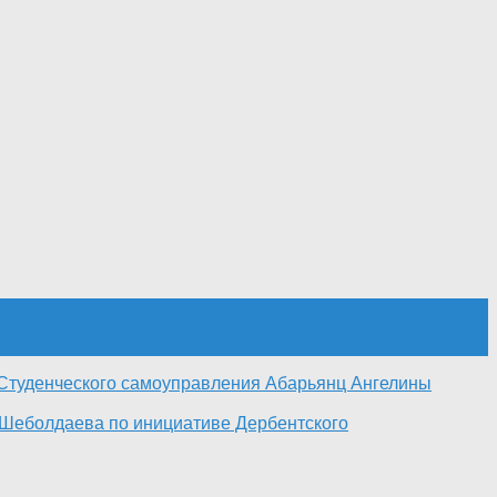
я Студенческого самоуправления Абарьянц Ангелины
. Шеболдаева по инициативе Дербентского