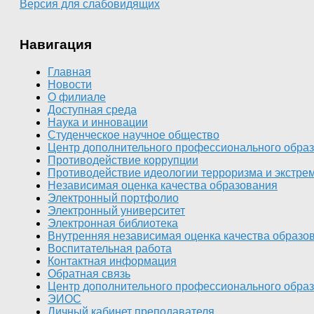
Версия для слабовидящих
Навигация
Главная
Новости
О филиале
Доступная среда
Наука и инновации
Студенческое научное общество
Центр дополнительного профессионального обра
Противодействие коррупции
Противодействие идеологии терроризма и экстрем
Независимая оценка качества образования
Электронный портфолио
Электронный университет
Электронная библиотека
Внутренняя независимая оценка качества образо
Воспитательная работа
Контактная информация
Обратная связь
Центр дополнительного профессионального обра
ЭИОС
Личный кабинет преподавателя