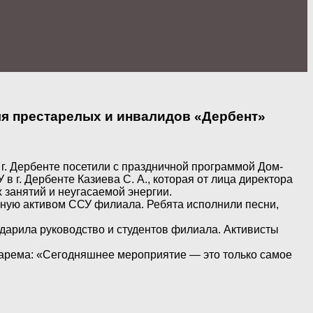
для престарелых и инвалидов «Дербент»
г. Дербенте посетили с праздничной программой Дом-
 г. Дербенте Казиева С. А., которая от лица директора
зaнятий и неугасаемой энергии.
ную активом ССУ филиала. Ребята исполнили песни,
дарила руководство и студентов филиала. Активисты
арема: «Сегодняшнее мероприятие — это только самое