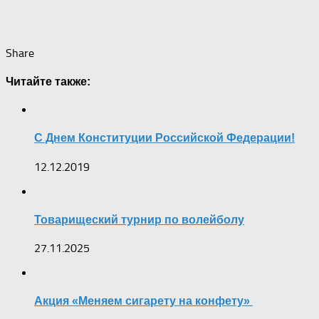
Share
Читайте также:
С Днем Конституции Российской Федерации!
12.12.2019
Товарищеский турнир по волейболу
27.11.2025
Акция «Меняем сигарету на конфету»