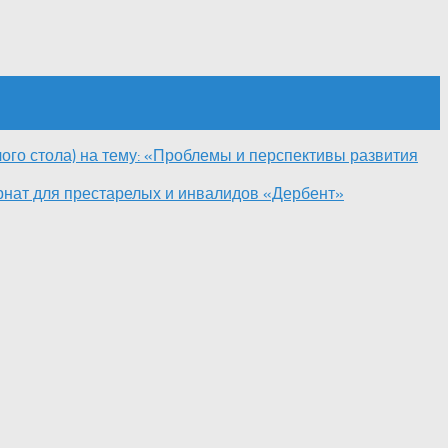
ого стола) на тему: «Проблемы и перспективы развития
рнат для престарелых и инвалидов «Дербент»