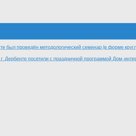
нте был проведён методологический семинар (в форме кругл
г. Дербенте посетили с праздничной программой Дом-инте