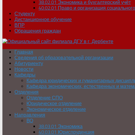
38.02.01 Экономика и бухгалтерский учёт
40.02.01 Право и организация социальног
Студенту
Дистанционное обучение
ВПР
Обращения граждан
Главная
Сведения об образовательной организации
Абитуриенту
Новости
Кафедры
Кафедра юридических и гуманитарных дисципл
Кафедра экономических, естественных и матем
Отделения
Отделение СПО
Юридическое отделение
Экономическое отделение
Направления
ВО
38.03.01 Экономика
40.03.01 Юриспруденция