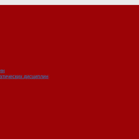
ин
атических дисциплин